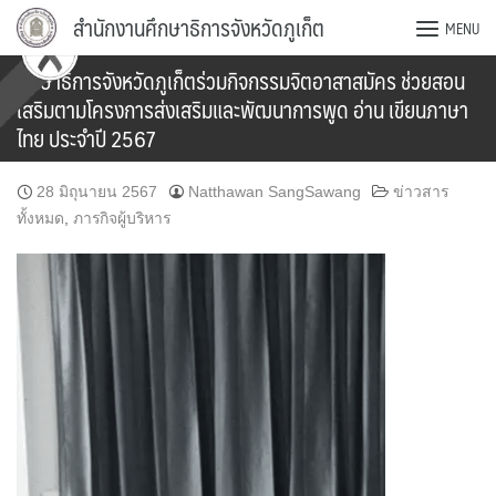
Skip
สำนักงานศึกษาธิการจังหวัดภูเก็ต
MENU
to
content
ศึกษาธิการจังหวัดภูเก็ตร่วมกิจกรรมจิตอาสาสมัคร ช่วยสอน
เสริมตามโครงการส่งเสริมและพัฒนาการพูด อ่าน เขียนภาษา
ไทย ประจำปี 2567
28 มิถุนายน 2567
Natthawan SangSawang
ข่าวสาร
ทั้งหมด
,
ภารกิจผู้บริหาร