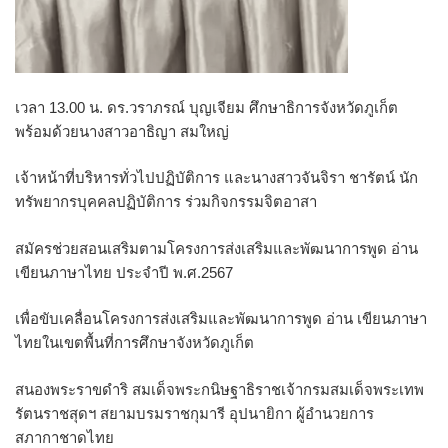
เวลา 13.00 น.
ดร.วราภรณ์ บุญเจียม ศึกษาธิการจังหวัดภูเก็ต
พร้อมด้วย
นางสาวอาธิญา สมใหญ่
เจ้าหน้าที่บริหารทั่วไปปฏิบัติการ และนางสาวจันจิรา ชารัตน์ นัก
ทรัพยากรบุคคลปฏิบัติการ
ร่วมกิจกรรมจิตอาสา
สมัครช่วยสอนเสริมตามโครงการส่งเสริมและพัฒนาการพูด อ่าน
เขียนภาษาไทย ประจำปี พ.ศ.2567
เพื่อขับเคลื่อนโครงการส่งเสริมและพัฒนาการพูด อ่าน เขียนภาษา
ไทยในเขตพื้นที่การศึกษาจังหวัดภูเก็ต
สนองพระราขดำริ สมเด็จพระกนิษฐาธิราชเจ้ากรมสมเด็จพระเทพ
รัตนราชสุดฯ สยามบรมราชกุมารี อุปนายิกา ผู้อำนวยการ
สภากาชาดไทย