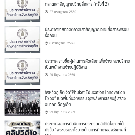
ตลาดเสาสัญญาณวิทยุสื่อสาร (ครั้งที่ 2)
27 กรกฎาคม 2569
ประกาศขายทอดตลาดเสาสัญญาณวิทยุสื่อสารพร้อม
รื้อถอน
8 กรกฎาคม 2569
ประกาศ รายชื่อผู้ผ่านการคัดเลือกเพื่อจ้างเหมาบริการ
เป็นพนักงานจ้างปฏิบัติงาน
29 มิถุนายน 2569
จังหวัดภูเก็ต จัด“Phuket Education Innovation
Expo” เปิดพื้นที่นวัตกรรม จุดพลังการเรียนรู้ สร้าง
อนาคตเด็กภูเก็ต
29 มิถุนายน 2569
ประกาศผลการตัดสินการประกวดคลิปวิดีโอภายใต้
หัวข้อ “พระบรมราโชบายด้านการศึกษาของรัชกาลที่