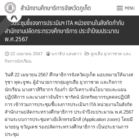
Skip
สำนักงานศึกษาธิการจังหวัดภูเก็ต
MENU
to
content
การประชุมชี้แจงการประเมินฯ ITA หน่วยงานในสังกัดกำกับ
สำนักงานปลัดกระทรวงศึกษาธิการ ประจำปีงบประมาณ
พ.ศ.2567
22 เมษายน 2567
นราธิป แสงดาว
ลูกเสือ ยุวกาชาด และ
กิจการนักเรียน
วันที่ 22 เมษายน 2567 ศึกษาธิการจังหวัดภูเก็ต มอบหมายให้นางส
รุชา หุตะจูฑะ ผู้อำนวยการกลุ่มลูกเสือ ยุวกาชาด และกิจการ
นักเรียน นางสาวสิริยากร ก้องก่ำ นักวิเคราะห์นโยบายและแผน
ปฏิบัติการ และนางสาวจันจิรา ชารัตน์ นักทรัพยากรบุคคลปฏิบัติ
การ เข้าร่วมการประชุมชี้แจงการประเมินฯ ITA หน่วยงานในสังกัด
สำนักงานปลัดกระทรวงศึกษาธิการ ประจำปีงบประมาณ พ.ศ.2567
ผ่านระบบการประชุมทางอิเล็กทรอนิกส์ (Application zoom) โดยมี
นายธนู ขวัญเดช รองปลัดกระทรวงศึกษาธิการ เป็นประธานการ
ประชุม