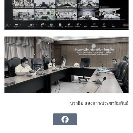
นราธิป แสงดาว/ประชาสัมพันธ์