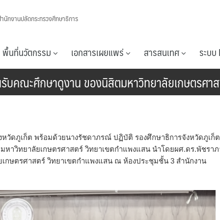
สำนักงานปลัดกระทรวงศึกษาธิการ
พื้นที่นวัตกรรม
เอกสารเผยแพร่
สารสนเทศ
ระบบ 
ต้อนรับคณะศึกษาดูงาน ของนิสิตมหาวิทยาลัยเกษตรศ
งหวัดภูเก็ต พร้อมด้วยนางรัชดาภรณ์ ปฏิบัติ รองศึกษาธิการจังหวัดภูเก็
ิสิตมหาวิทยาลัยเกษตรศาสตร์ วิทยาเขตกำแพงแสน นำโดยผศ.ดร.พัชราภ
ัยเกษตรศาสตร์ วิทยาเขตกำแพงแสน ณ ห้องประชุมชั้น 3 สำนักงาน