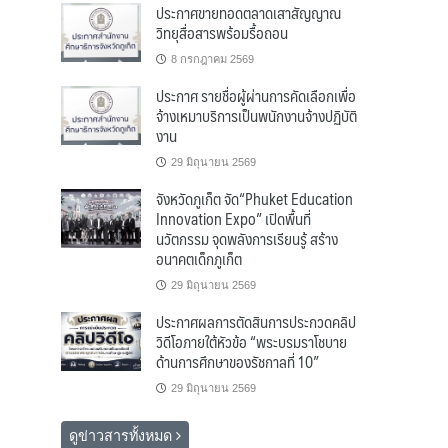
ประกาศขายทอดตลาดเสาสัญญาณ
วิทยุสื่อสารพร้อมรื้อถอน
8 กรกฎาคม 2569
ประกาศ รายชื่อผู้ผ่านการคัดเลือกเพื่อ
จ้างเหมาบริการเป็นพนักงานจ้างปฏิบัติ
งาน
29 มิถุนายน 2569
จังหวัดภูเก็ต จัด“Phuket Education
Innovation Expo” เปิดพื้นที่
นวัตกรรม จุดพลังการเรียนรู้ สร้าง
อนาคตเด็กภูเก็ต
29 มิถุนายน 2569
ประกาศผลการตัดสินการประกวดคลิป
วิดีโอภายใต้หัวข้อ “พระบรมราโชบาย
ด้านการศึกษาของรัชกาลที่ 10”
29 มิถุนายน 2569
ดูข่าวสารทั้งหมด