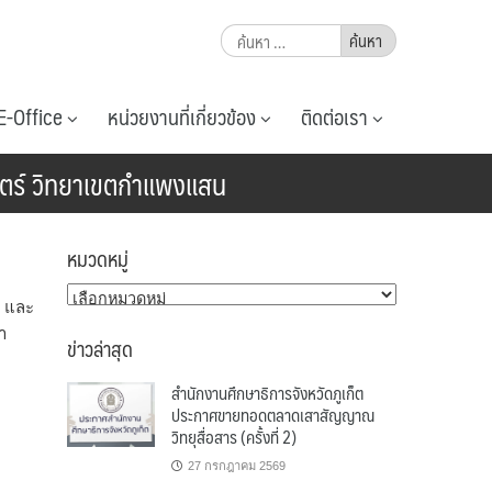
ค้นหา
สำหรับ:
E-Office
หน่วยงานที่เกี่ยวข้อง
ติดต่อเรา
าสตร์ วิทยาเขตกำแพงแสน
หมวดหมู่
หมวด
ต และ
หมู่
า
ข่าวล่าสุด
สำนักงานศึกษาธิการจังหวัดภูเก็ต
ประกาศขายทอดตลาดเสาสัญญาณ
วิทยุสื่อสาร (ครั้งที่ 2)
27 กรกฎาคม 2569