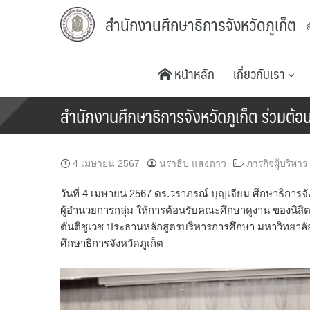
Skip
สำนักงานศึกษาธิการจังหวัดภูเก็ต
to
content
หน้าหลัก
เกี่ยวกับเรา
สำนักงานศึกษาธิการจังหวัดภูเก็ต ร่วม
4 เมษายน 2567
นราธิป แสงดาว
ภารกิจผู้บริหาร
วันที่ 4 เมษายน 2567 ดร.วราภรณ์ บุญเจียม ศึกษาธิการจั
ผู้อำนวยการกลุ่ม ให้การต้อนรับคณะศึกษาดูงาน ของน
ตันติชูเวช ประธานหลักสูตรบริหารการศึกษา มหาวิทยาล
ศึกษาธิการจังหวัดภูเก็ต