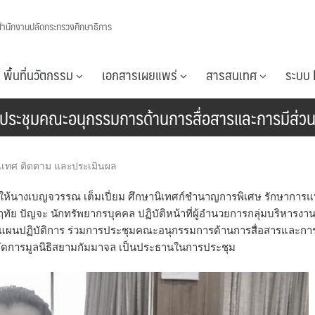
สำนักงานปลัดกระทรวงศึกษาธิการ
พื้นที่นวัตกรรม
เอกสารเผยแพร่
สารสนเทศ
ระบบ 
รประชุมคณะอนุกรรมการด้านการสื่อสารและการมีส่วนร่
นิเทศ ติดตาม และประเมินผล
ายให้นางเบญจวรรณ เต็มเปี่ยม ศึกษานิเทศก์ชำนาญการพิเศษ รักษาการแท
ย ปัญจะ นักทรัพยากรบุคคล ปฏิบัติหน้าที่ผู้อำนวยการกลุ่มบริหารงา
ะแผนปฏิบัติการ ร่วมการประชุมคณะอนุกรรมการด้านการสื่อสารและการ
ผู้จัดการมูลนิธิสยามกัมมาจล เป็นประธานในการประชุม