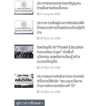
ประกาศขายทอดตลาดเสาสัญญาณ
วิทยุสื่อสารพร้อมรื้อถอน
8 กรกฎาคม 2569
ประกาศ รายชื่อผู้ผ่านการคัดเลือกเพื่อ
จ้างเหมาบริการเป็นพนักงานจ้างปฏิบัติ
งาน
29 มิถุนายน 2569
จังหวัดภูเก็ต จัด“Phuket Education
Innovation Expo” เปิดพื้นที่
นวัตกรรม จุดพลังการเรียนรู้ สร้าง
อนาคตเด็กภูเก็ต
29 มิถุนายน 2569
ประกาศผลการตัดสินการประกวดคลิป
วิดีโอภายใต้หัวข้อ “พระบรมราโชบาย
ด้านการศึกษาของรัชกาลที่ 10”
29 มิถุนายน 2569
ดูข่าวสารทั้งหมด