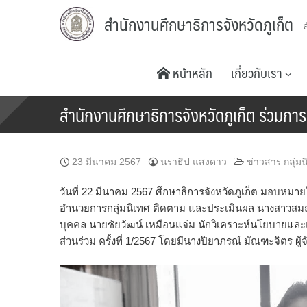
Skip
สำนักงานศึกษาธิการจังหวัดภูเก็ต
to
content
หน้าหลัก
เกี่ยวกับเรา
สำนักงานศึกษาธิการจังหวัดภูเก็ต ร่วมกา
23 มีนาคม 2567
นราธิป แสงดาว
ข่าวสาร กลุ่ม
วันที่ 22 มีนาคม 2567 ศึกษาธิการจังหวัดภูเก็ต มอบหม
อำนวยการกลุ่มนิเทศ ติดตาม และประเมินผล นางสาวสมฤทั
บุคคล นายชัยวัฒน์ เหมือนแจ่ม นักวิเคราะห์นโยบายแล
ส่วนร่วม ครั้งที่ 1/2567 โดยมีนางปิยาภรณ์ มัณฑะจิตร 