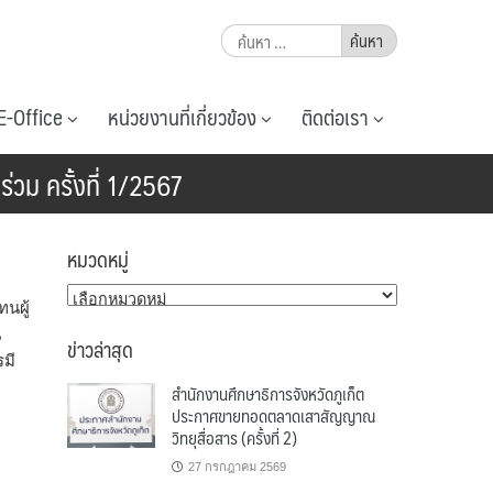
ค้นหา
สำหรับ:
E-Office
หน่วยงานที่เกี่ยวข้อง
ติดต่อเรา
วม ครั้งที่ 1/2567
หมวดหมู่
หมวด
นผู้
หมู่
น
ข่าวล่าสุด
มี
สำนักงานศึกษาธิการจังหวัดภูเก็ต
ประกาศขายทอดตลาดเสาสัญญาณ
วิทยุสื่อสาร (ครั้งที่ 2)
27 กรกฎาคม 2569