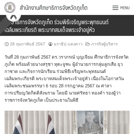
Skip
สำนักงานศึกษาธิการจังหวัดภูเก็ต
MENU
to
content
ศึกษาธิการจังหวัดภูเก็ต ร่วมพิธีเจริญพระพุทธมนต์
เฉลิมพระเกียรติ พระบาทสมเด็จพระเจ้าอยู่หัว
28 กุมภาพันธ์ 2567
นราธิป แสงดาว
ภารกิจผู้บริหาร
วันที่ 28 กุมภาพันธ์ 2567 ดร.วราภรณ์ บุญเจียม ศึกษาธิการจังหวัด
ภูเก็ต พร้อมด้วยนางสรุชา หุตะจูฑะ ผู้อำนวยการกลุ่มลูกเสือ ยุว
กาชาด และกิจการนักเรียน ร่วมพิธีเจริญพระพุทธมนต์
เฉลิมพระเกียรติ พระบาทสมเด็จพระเจ้าอยู่หัว เนื่องในโอกาสวัน
เฉลิมพระชนมพรรษา 6 รอบ 28 กรกฎาคม 2567 ณ ศาลา
การเปรียญวัดกิตติสังฆราม โดยมี นายศรัทธา ทองคำ รองผู้ว่า
ราชการจังหวัดภูเก็ต เป็นประธานในพิธี