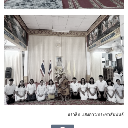
นราธิป แสงดาว/ประชาสัมพันธ์