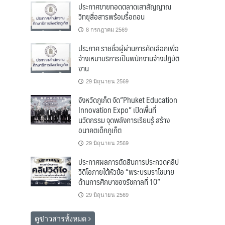
ประกาศขายทอดตลาดเสาสัญญาณ
วิทยุสื่อสารพร้อมรื้อถอน
8 กรกฎาคม 2569
ประกาศ รายชื่อผู้ผ่านการคัดเลือกเพื่อ
จ้างเหมาบริการเป็นพนักงานจ้างปฏิบัติ
งาน
29 มิถุนายน 2569
จังหวัดภูเก็ต จัด“Phuket Education
Innovation Expo” เปิดพื้นที่
นวัตกรรม จุดพลังการเรียนรู้ สร้าง
อนาคตเด็กภูเก็ต
29 มิถุนายน 2569
ประกาศผลการตัดสินการประกวดคลิป
วิดีโอภายใต้หัวข้อ “พระบรมราโชบาย
ด้านการศึกษาของรัชกาลที่ 10”
29 มิถุนายน 2569
ดูข่าวสารทั้งหมด