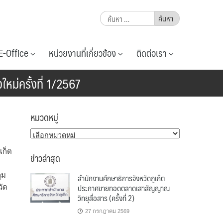
ค้นหา
สำหรับ:
E-Office
หน่วยงานที่เกี่ยวข้อง
ติดต่อเรา
หม่ครั้งที่ 1/2567
หมวดหมู่
หมวด
หมู่
เก็ต
ข่าวล่าสุด
ุม
สำนักงานศึกษาธิการจังหวัดภูเก็ต
ประกาศขายทอดตลาดเสาสัญญาณ
วัด
วิทยุสื่อสาร (ครั้งที่ 2)
27 กรกฎาคม 2569