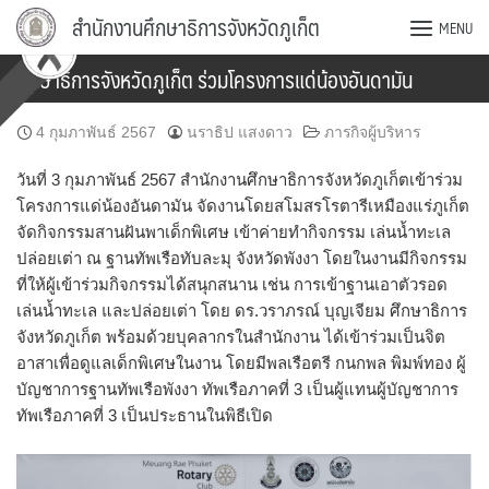
Skip
สำนักงานศึกษาธิการจังหวัดภูเก็ต
MENU
to
content
ศึกษาธิการจังหวัดภูเก็ต ร่วมโครงการแด่น้องอันดามัน
4 กุมภาพันธ์ 2567
นราธิป แสงดาว
ภารกิจผู้บริหาร
วันที่ 3 กุมภาพันธ์ 2567 สำนักงานศึกษาธิการจังหวัดภูเก็ตเข้าร่วม
โครงการแด่น้องอันดามัน จัดงานโดยสโมสรโรตารีเหมืองแร่ภูเก็ต
จัดกิจกรรมสานฝันพาเด็กพิเศษ เข้าค่ายทำกิจกรรม เล่นน้ำทะเล
ปล่อยเต่า ณ ฐานทัพเรือทับละมุ จังหวัดพังงา โดยในงานมีกิจกรรม
ที่ให้ผู้เข้าร่วมกิจกรรมได้สนุกสนาน เช่น การเข้าฐานเอาตัวรอด
เล่นน้ำทะเล และปล่อยเต่า โดย ดร.วราภรณ์ บุญเจียม ศึกษาธิการ
จังหวัดภูเก็ต พร้อมด้วยบุคลากรในสำนักงาน ได้เข้าร่วมเป็นจิต
อาสาเพื่อดูแลเด็กพิเศษในงาน โดยมีพลเรือตรี กนกพล พิมพ์ทอง ผู้
บัญชาการฐานทัพเรือพังงา ทัพเรือภาคที่ 3 เป็นผู้แทนผู้บัญชาการ
ทัพเรือภาคที่ 3 เป็นประธานในพิธีเปิด