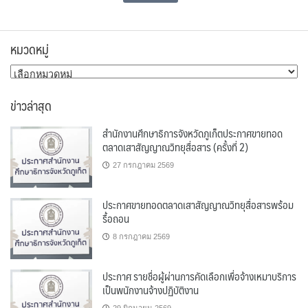
หมวดหมู่
หมวด
หมู่
ข่าวล่าสุด
สำนักงานศึกษาธิการจังหวัดภูเก็ตประกาศขายทอด
ตลาดเสาสัญญาณวิทยุสื่อสาร (ครั้งที่ 2)
27 กรกฎาคม 2569
ประกาศขายทอดตลาดเสาสัญญาณวิทยุสื่อสารพร้อม
รื้อถอน
8 กรกฎาคม 2569
ประกาศ รายชื่อผู้ผ่านการคัดเลือกเพื่อจ้างเหมาบริการ
เป็นพนักงานจ้างปฏิบัติงาน