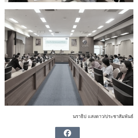
นราธิป แสงดาว/ประชาสัมพันธ์