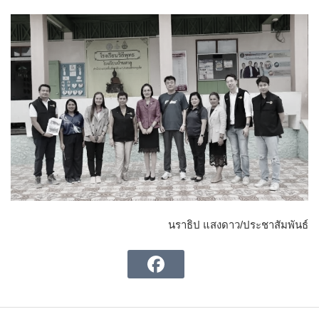
นราธิป แสงดาว/ประชาสัมพันธ์