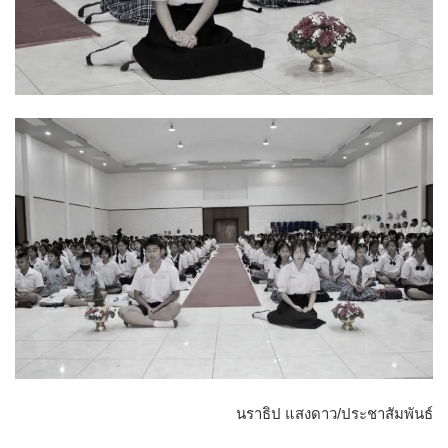
นราธิป แสงดาว/ประชาสัมพันธ์