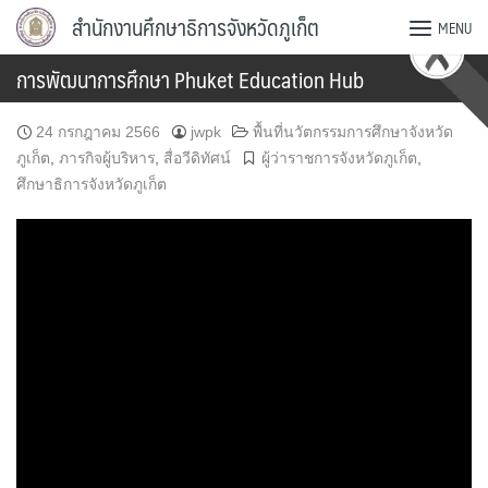
Skip
สำนักงานศึกษาธิการจังหวัดภูเก็ต
MENU
to
content
การพัฒนาการศึกษา Phuket Education Hub
24 กรกฎาคม 2566
jwpk
พื้นที่นวัตกรรมการศึกษาจังหวัด
ภูเก็ต
,
ภารกิจผู้บริหาร
,
สื่อวีดิทัศน์
ผู้ว่าราชการจังหวัดภูเก็ต
,
ศึกษาธิการจังหวัดภูเก็ต