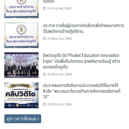
รื้อถอน
8 กรกฎาคม 2569
ประกาศ รายชื่อผู้ผ่านการคัดเลือกเพื่อจ้างเหมาบริการ
เป็นพนักงานจ้างปฏิบัติงาน
29 มิถุนายน 2569
จังหวัดภูเก็ต จัด“Phuket Education Innovation
Expo” เปิดพื้นที่นวัตกรรม จุดพลังการเรียนรู้ สร้าง
อนาคตเด็กภูเก็ต
29 มิถุนายน 2569
ประกาศผลการตัดสินการประกวดคลิปวิดีโอภายใต้
หัวข้อ “พระบรมราโชบายด้านการศึกษาของรัชกาลที่
10”
29 มิถุนายน 2569
ดูข่าวสารทั้งหมด