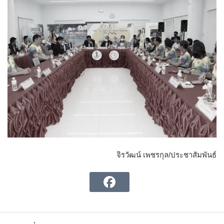
จิรวัฒน์ เพชรกุล/ประชาสัมพันธ์