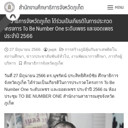
Skip
สำนักงานศึกษาธิการจังหวัดภูเก็ต
MENU
to
content
ศึกษาธิการจังหวัดภูเก็ต ได้ร่วมเป็นเกียรติในการประกวด
โครงการ To Be Number One ระดับเพชร และยอดเพชร
ประจำปี 2566
27 มิถุนายน 2566
jwpk
การสร้างภูมิคุ้มกันยาเสพติดใน
สถานศึกษา
,
ข่าว/ประชาสัมพันธ์ทั่วไป
,
งานพัฒนาการศึกษา
,
ภารกิจผู้
บริหาร
ศึกษาธิการจังหวัดภูเก็ต
วันที่ 27 มิถุนายน 2566 ดร.นุชรัตน์ ประสิทธิศิลป์ชัย ศึกษาธิการ
จังหวัดภูเก็ต ได้ร่วมเป็นเกียรติในการประกวดโครงการ To Be
Number One ระดับเพชร และยอดเพชร ประจำปี 2566 ณ ห้อง
ประชุม TO BE NUMBER ONE สำนักงานสาธารณสุขจังหวัด
ภูเก็ต