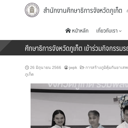
Skip
สำนักงานศึกษาธิการจังหวัดภูเก็ต
to
content
หน้าหลัก
เกี่ยวกับเรา
ศึกษาธิการจังหวัดภูเก็ต เข้าร่วมกิจกรร
26 มิถุนายน 2566
jwpk
การสร้างภูมิคุ้มกันยาเ
ภูเก็ต