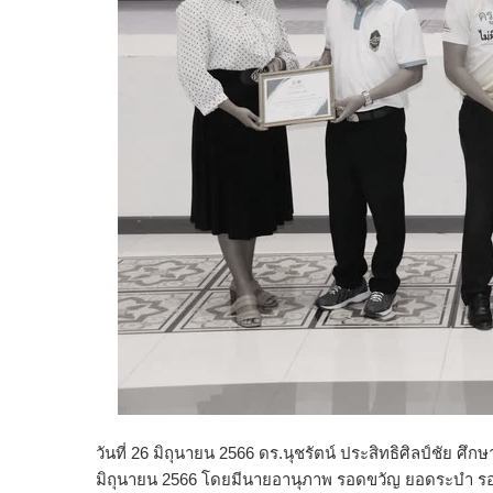
วันที่ 26 มิถุนายน 2566 ดร.นุชรัตน์ ประสิทธิศิลป์ชัย ศ
มิถุนายน 2566 โดยมีนายอานุภาพ รอดขวัญ ยอดระบำ รองผู