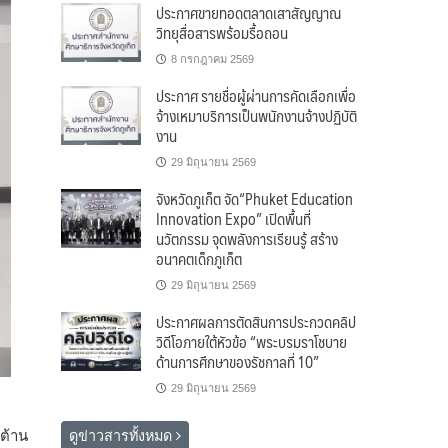
ประกาศขายทอดตลาดเสาสัญญาณ
วิทยุสื่อสารพร้อมรื้อถอน
8 กรกฎาคม 2569
ประกาศ รายชื่อผู้ผ่านการคัดเลือกเพื่อ
จ้างเหมาบริการเป็นพนักงานจ้างปฏิบัติ
งาน
29 มิถุนายน 2569
จังหวัดภูเก็ต จัด“Phuket Education
Innovation Expo” เปิดพื้นที่
นวัตกรรม จุดพลังการเรียนรู้ สร้าง
อนาคตเด็กภูเก็ต
29 มิถุนายน 2569
ประกาศผลการตัดสินการประกวดคลิป
วิดีโอภายใต้หัวข้อ “พระบรมราโชบาย
ด้านการศึกษาของรัชกาลที่ 10”
29 มิถุนายน 2569
ต้าน
ดูข่าวสารทั้งหมด