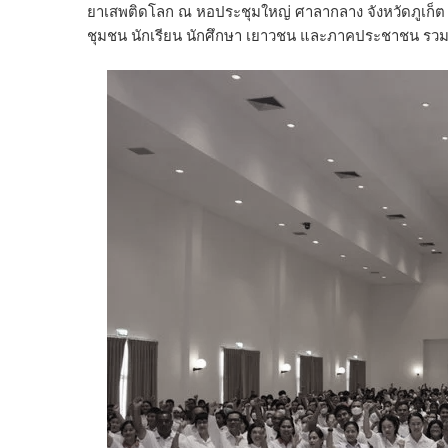
ยาเสพติดโลก ณ หอประชุมใหญ่ ศาลากลาง จังหวัดภูเก็ต มี
ชุมชน นักเรียน นักศึกษา เยาวชน และภาคประชาชน รวมทั