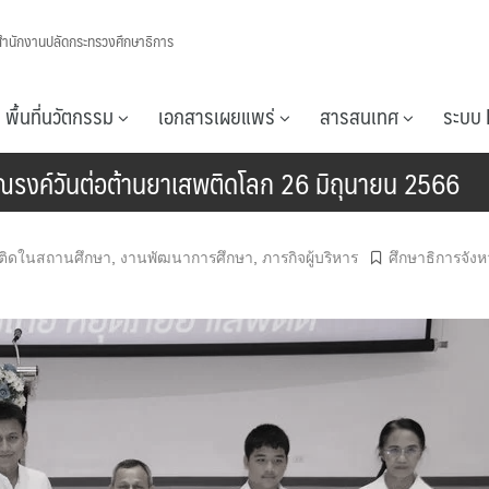
สำนักงานปลัดกระทรวงศึกษาธิการ
พื้นที่นวัตกรรม
เอกสารเผยแพร่
สารสนเทศ
ระบบ 
มรณรงค์วันต่อต้านยาเสพติดโลก 26 มิถุนายน 2566
สพติดในสถานศึกษา
,
งานพัฒนาการศึกษา
,
ภารกิจผู้บริหาร
ศึกษาธิการจังห