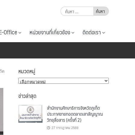
ค้นหา
สำหรับ:
E-Office
หน่วยงานที่เกี่ยวข้อง
ติดต่อเรา
หมวดหมู่
วัด
หมวด
หมู่
ข่าวล่าสุด
สำนักงานศึกษาธิการจังหวัดภูเก็ต
ประกาศขายทอดตลาดเสาสัญญาณ
วิทยุสื่อสาร (ครั้งที่ 2)
27 กรกฎาคม 2569