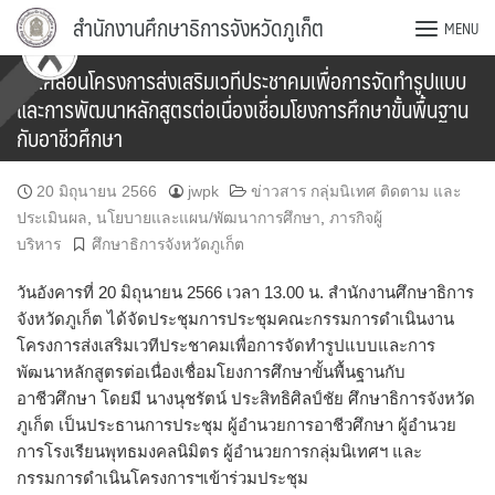
Skip
สำนักงานศึกษาธิการจังหวัดภูเก็ต
MENU
to
content
ขับเคลื่อนโครงการส่งเสริมเวทีประชาคมเพื่อการจัดทำรูปแบบ
และการพัฒนาหลักสูตรต่อเนื่องเชื่อมโยงการศึกษาขั้นพื้นฐาน
กับอาชีวศึกษา
20 มิถุนายน 2566
jwpk
ข่าวสาร กลุ่มนิเทศ ติดตาม และ
ประเมินผล
,
นโยบายและแผน/พัฒนาการศึกษา
,
ภารกิจผู้
บริหาร
ศึกษาธิการจังหวัดภูเก็ต
วันอังคารที่ 20 มิถุนายน 2566 เวลา 13.00 น. สำนักงานศึกษาธิการ
จังหวัดภูเก็ต ได้จัดประชุมการประชุมคณะกรรมการดำเนินงาน
โครงการส่งเสริมเวทีประชาคมเพื่อการจัดทำรูปแบบและการ
พัฒนาหลักสูตรต่อเนื่องเชื่อมโยงการศึกษาขั้นพื้นฐานกับ
อาชีวศึกษา โดยมี นางนุชรัตน์ ประสิทธิศิลป์ชัย ศึกษาธิการจังหวัด
ภูเก็ต เป็นประธานการประชุม ผู้อำนวยการอาชีวศึกษา ผู้อำนวย
การโรงเรียนพุทธมงคลนิมิตร ผู้อำนวยการกลุ่มนิเทศฯ และ
กรรมการดำเนินโครงการฯเข้าร่วมประชุม