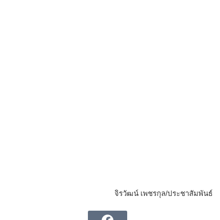
จิรวัฒน์ เพชรกุล/ประชาสัมพันธ์