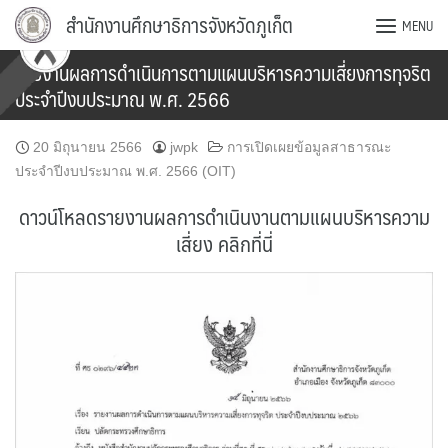
Skip
สำนักงานศึกษาธิการจังหวัดภูเก็ต
MENU
to
content
รายงานผลการดำเนินการตามแผนบริหารความเสี่ยงการทุจริต
ประจำปีงบประมาณ พ.ศ. 2566
20 มิถุนายน 2566
jwpk
การเปิดเผยข้อมูลสาธารณะ
ประจำปีงบประมาณ พ.ศ. 2566 (OIT)
ดาวน์โหลดรายงานผลการดำเนินงานตามแผนบริหารความ
เสี่ยง คลิกที่นี่