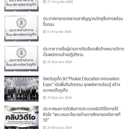
27 กรกฎาคม 2569
ประกาศขายทอดตลาดเสาสัญญาณวิทยุสื่อสารพร้อม
รื้อถอน
8 กรกฎาคม 2569
ประกาศ รายชื่อผู้ผ่านการคัดเลือกเพื่อจ้างเหมาบริการ
เป็นพนักงานจ้างปฏิบัติงาน
29 มิถุนายน 2569
จังหวัดภูเก็ต จัด“Phuket Education Innovation
Expo” เปิดพื้นที่นวัตกรรม จุดพลังการเรียนรู้ สร้าง
อนาคตเด็กภูเก็ต
29 มิถุนายน 2569
ประกาศผลการตัดสินการประกวดคลิปวิดีโอภายใต้
หัวข้อ “พระบรมราโชบายด้านการศึกษาของรัชกาลที่
10”
29 มิถุนายน 2569