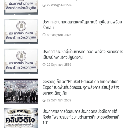
27 กรกฎาคม 2569
ประกาศขายทอดตลาดเสาสัญญาณวิทยุสื่อสารพร้อม
รื้อถอน
8 กรกฎาคม 2569
ประกาศ รายชื่อผู้ผ่านการคัดเลือกเพื่อจ้างเหมาบริการ
เป็นพนักงานจ้างปฏิบัติงาน
29 มิถุนายน 2569
จังหวัดภูเก็ต จัด“Phuket Education Innovation
Expo” เปิดพื้นที่นวัตกรรม จุดพลังการเรียนรู้ สร้าง
อนาคตเด็กภูเก็ต
29 มิถุนายน 2569
ประกาศผลการตัดสินการประกวดคลิปวิดีโอภายใต้
หัวข้อ “พระบรมราโชบายด้านการศึกษาของรัชกาลที่
10”