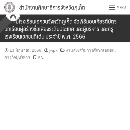
Skip
สำนักงานศึกษาธิการจังหวัดภูเก็ต
MENU
to
content
สมาคมโรงเรียนเอกชนจังหวัดภูเก็ต จัดพิธีมอบเกียรติบัตร
นักเรียนผู้สร้างชื่อเสียงระดับประเทศ และผู้บริหาร และครู
โรงเรียนเอกชนดีเด่น ประจำปี พ.ศ. 2566
13 มิถุนายน 2566
jwpk
งานส่งเสริมการศึกษาเอกชน
,
ภารกิจผู้บริหาร
สช.