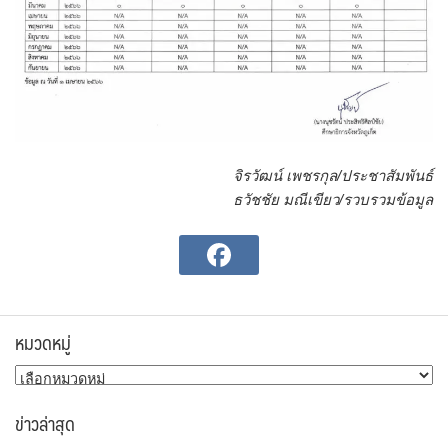
จิรวัฒน์ เพชรกุล/ประชาสัมพันธ์
ธวัชชัย มณีเขียว/รวบรวมข้อมูล
หมวดหมู่
หมวด
หมู่
ข่าวล่าสุด