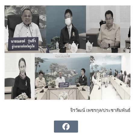
จิรวัฒน์ เพชรกุล/ประชาสัมพันธ์