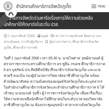
Skip
สำนักงานศึกษาธิการจังหวัดภูเก็ต
MENU
to
content
ศึกษาธิการจังหวัดร่วมหารือเรื่องการให้ความช่วยเหลือ
นักศึกษาได้ศึกษาต่อในระดับ ปวส.
1 กุมภาพันธ์ 2566
jwpk
ข่าวสาร กลุ่มนิเทศ ติดตาม และ
ประเมินผล
,
ภารกิจผู้บริหาร
ผู้ตรวจราชการ
,
ศึกษาธิการจังหวัด
ภูเก็ต
,
ศึกษาธิการภาค6
วันที่ 1 กุมภาพันธ์ 2566 เวลา 09.30 น. นายไพศาล วุทฒิลานนท์ ผู้
ตรวจราชการกระทรวงศึกษาธิการ ดร.ชูสิน วรเดช ศึกษาธิการภาค
6 ดร.นุชรัตน์ ประสิทธิศิลป์ชัย ศึกษาธิการจังหวัดภูเก็ต และนาย
ชาตรี คงแป้น รองผู้อำนวยการวิทยาลัยอาชีวศึกษาภูเก็ต พร้อม
ด้วยพัฒนาสังคม ความมั่นคงของมนุษย์จังหวัดภูเก็ตและบุคลากร
ในสำนักงานศึกษาธิการจังหวัดและสำนักงานศึกษาธิการภาค 6 ได้
เข้าพบ นายณรงค์ วุ่นซิ้ว ผู้ว่าราชการจังหวัดภูเก็ต เพื่อหารือเรื่อง
ให้ความช่วยเหลือนักศึกษาได้ศึกษาต่อในระดับปวส.ของวิทยาลัย
อาชีวศึกษาภูเก็ต ณ ห้องประชุมมุขหน้า ศาลากลางจังหวัดภูเก็ต