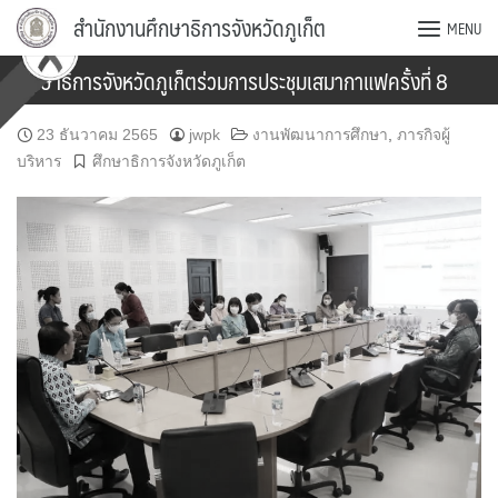
Skip
สำนักงานศึกษาธิการจังหวัดภูเก็ต
MENU
to
content
ศึกษาธิการจังหวัดภูเก็ตร่วมการประชุมเสมากาแฟครั้งที่​ 8
23 ธันวาคม 2565
jwpk
งานพัฒนาการศึกษา
,
ภารกิจผู้
บริหาร
ศึกษาธิการจังหวัดภูเก็ต