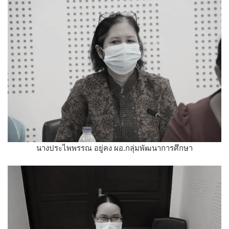
นางประไพพรรณ อยู่คง ผอ.กลุ่มพัฒนาการศึกษา