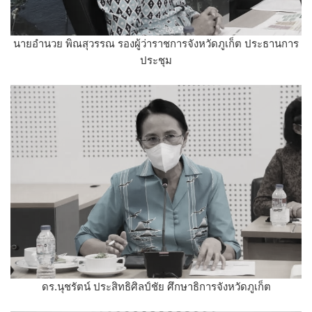
นายอำนวย พิณสุวรรณ รองผู้ว่าราชการจังหวัดภูเก็ต ประธานการ
ประชุม
ดร.นุชรัตน์ ประสิทธิศิลป์ชัย ศึกษาธิการจังหวัดภูเก็ต