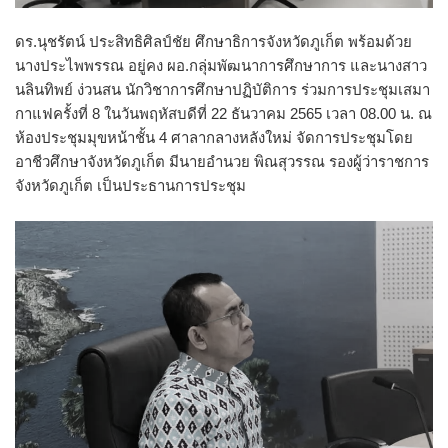
ดร.นุชรัตน์ ประสิทธิศิลป์ชัย ศึกษาธิการจังหวัดภูเก็ต พร้อมด้วย
นางประไพพรรณ อยู่คง ผอ.กลุ่มพัฒนาการศึกษาการ และนางสาว
นลินทิพย์ ง่วนสน นักวิชาการศึกษาปฏิบัติการ ร่วมการประชุมเสมา
กาแฟครั้งที่​ 8 ในวันพฤหัสบดีที่​ 22​ ธันวาคม​ 2565​ เวลา​ 08.00 น.​ ณ​
ห้องประชุมมุขหน้าชั้น​ 4​ ศาลากลางหลังใหม่​ จัดการประชุมโดย
อาชีวศึกษาจังหวัดภูเก็ต มีนายอำนวย พิณสุวรรณ รองผู้ว่าราชการ
จังหวัดภูเก็ต เป็นประธานการประชุม