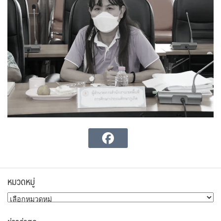
หมวดหมู่
หมวด
หมู่