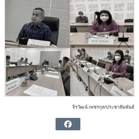
จิรวัฒน์ เพชรกุล/ประชาสัมพันธ์