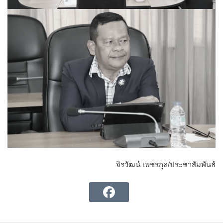
จิรวัฒน์ เพชรกุล/ประชาสัมพันธ์