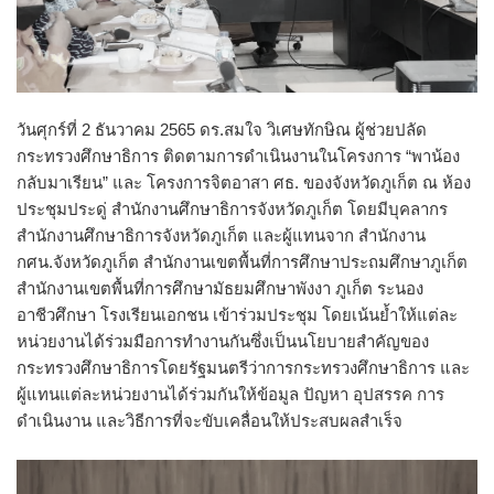
วันศุกร์ที่ 2 ธันวาคม 2565 ดร.สมใจ วิเศษทักษิณ ผู้ช่วยปลัด
กระทรวงศึกษาธิการ ติดตามการดำเนินงานในโครงการ “พาน้อง
กลับมาเรียน” และ โครงการจิตอาสา ศธ. ของจังหวัดภูเก็ต ณ ห้อง
ประชุมประดู่ สำนักงานศึกษาธิการจังหวัดภูเก็ต โดยมีบุคลากร
สำนักงานศึกษาธิการจังหวัดภูเก็ต และผู้แทนจาก สำนักงาน
กศน.จังหวัดภูเก็ต สำนักงานเขตพื้นที่การศึกษาประถมศึกษาภูเก็ต
สำนักงานเขตพื้นที่การศึกษามัธยมศึกษาพังงา ภูเก็ต ระนอง
อาชีวศึกษา โรงเรียนเอกชน เข้าร่วมประชุม โดยเน้นย้ำให้แต่ละ
หน่วยงานได้ร่วมมือการทำงานกันซึ่งเป็นนโยบายสำคัญของ
กระทรวงศึกษาธิการโดยรัฐมนตรีว่าการกระทรวงศึกษาธิการ และ
ผู้แทนแต่ละหน่วยงานได้ร่วมกันให้ข้อมูล ปัญหา อุปสรรค การ
ดำเนินงาน และวิธีการที่จะขับเคลื่อนให้ประสบผลสำเร็จ