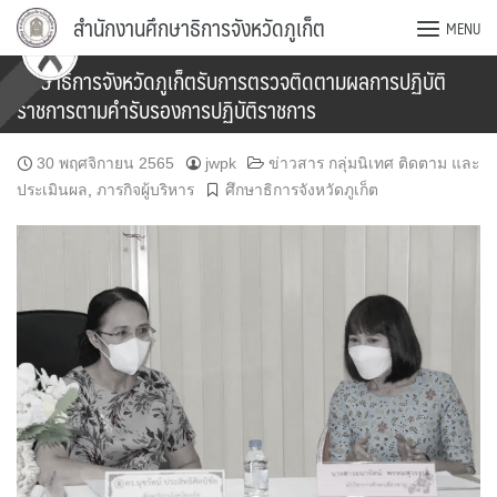
Skip
สำนักงานศึกษาธิการจังหวัดภูเก็ต
MENU
to
content
ศึกษาธิการจังหวัดภูเก็ตรับการตรวจติดตามผลการปฏิบัติ
ราชการตามคำรับรองการปฏิบัติราชการ
30 พฤศจิกายน 2565
jwpk
ข่าวสาร กลุ่มนิเทศ ติดตาม และ
ประเมินผล
,
ภารกิจผู้บริหาร
ศึกษาธิการจังหวัดภูเก็ต