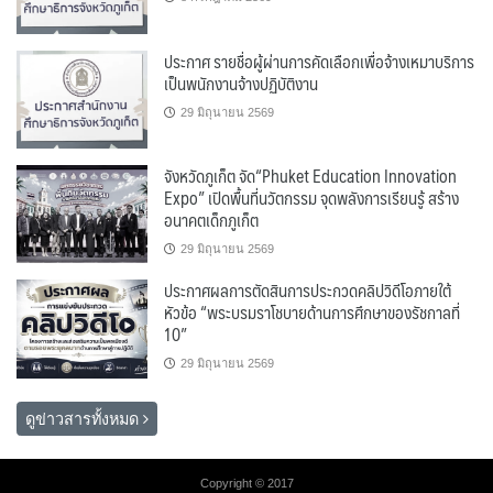
ประกาศ รายชื่อผู้ผ่านการคัดเลือกเพื่อจ้างเหมาบริการ
เป็นพนักงานจ้างปฏิบัติงาน
29 มิถุนายน 2569
จังหวัดภูเก็ต จัด“Phuket Education Innovation
Expo” เปิดพื้นที่นวัตกรรม จุดพลังการเรียนรู้ สร้าง
อนาคตเด็กภูเก็ต
29 มิถุนายน 2569
ประกาศผลการตัดสินการประกวดคลิปวิดีโอภายใต้
หัวข้อ “พระบรมราโชบายด้านการศึกษาของรัชกาลที่
10”
29 มิถุนายน 2569
ดูข่าวสารทั้งหมด
Copyright © 2017