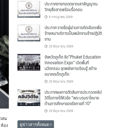
ประกาศขายทอดตลาดเสาสัญญาณ
วิทยุสื่อสารพร้อมรื้อถอน
8 กรกฎาคม 2569
ประกาศ รายชื่อผู้ผ่านการคัดเลือกเพื่อ
จ้างเหมาบริการเป็นพนักงานจ้างปฏิบัติ
งาน
29 มิถุนายน 2569
จังหวัดภูเก็ต จัด“Phuket Education
Innovation Expo” เปิดพื้นที่
นวัตกรรม จุดพลังการเรียนรู้ สร้าง
อนาคตเด็กภูเก็ต
29 มิถุนายน 2569
ประกาศผลการตัดสินการประกวดคลิป
วิดีโอภายใต้หัวข้อ “พระบรมราโชบาย
ด้านการศึกษาของรัชกาลที่ 10”
29 มิถุนายน 2569
าวสม
ดูข่าวสารทั้งหมด
 ห้อง