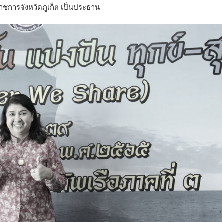
าราชการจังหวัดภูเก็ต เป็นประธาน