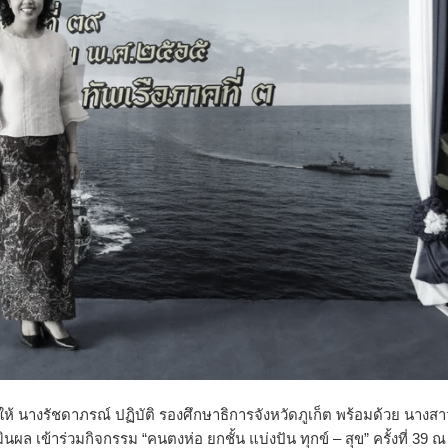
ให้ นางรัชดาภรณ์ ปฏิบัติ รองศึกษาธิการจังหวัดภูเก็ต พร้อมด้วย นางส
ล เข้าร่วมกิจกรรม “คนตงห่อ ยกชั้น แบ่งปัน ทุกข์ – สุข” ครั้งที่ 39 ณ