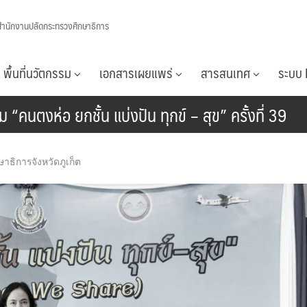
สำนักงานปลัดกระทรวงศึกษาธิการ
พื้นที่นวัตกรรม
เอกสารเผยแพร่
สารสนเทศ
ระบบ 
 “คนตงห่อ ยกชั้น แบ่งปัน ทุกข์ – สุข” ครั้งที่ 39
ษาธิการจังหวัดภูเก็ต