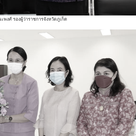
พงศ์ รองผู้ว่าราชการจังหวัดภูเก็ต