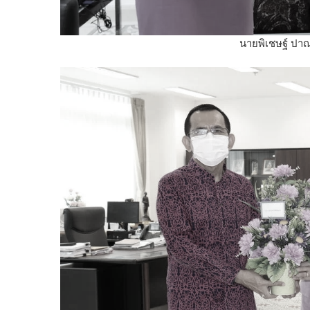
นายพิเชษฐ์ ปาณะ