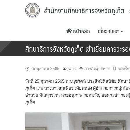
Skip
สำนักงานศึกษาธิการจังหวัดภูเก็ต
to
content
หน้าหลัก
เกี่ยวกับเรา
ศึกษาธิการจังหวัดภูเก็ต เข้าเยี่ยมคารวะรอ
25 ตุลาคม 2565
jwpk
ภารกิจผู้บริหาร
รองศึก
วันที่ 25 ตุลาคม 2565 ดร.นุชรัตน์ ประสิทธิศิลป์ชัย ศึกษ
ภูเก็ต และนางสาวสมเพียร เทียนทอง ผู้อำนวยการกลุ่มนิ
อำนวย พิณสุวรรณ นายอนุภาพ รอดขวัญ ยอดระบำ รองผู้ว่า
ภูเก็ต