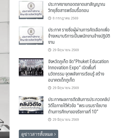
ประกาศขายทอดตลาดเสาสัญญาณ
วิทยุสื่อสารพร้อมรื้อถอน
8 กรกฎาคม 2569
ประกาศ รายชื่อผู้ผ่านการคัดเลือกเพื่อ
จ้างเหมาบริการเป็นพนักงานจ้างปฏิบัติ
งาน
29 มิถุนายน 2569
จังหวัดภูเก็ต จัด“Phuket Education
Innovation Expo” เปิดพื้นที่
นวัตกรรม จุดพลังการเรียนรู้ สร้าง
อนาคตเด็กภูเก็ต
29 มิถุนายน 2569
ประกาศผลการตัดสินการประกวดคลิป
วิดีโอภายใต้หัวข้อ “พระบรมราโชบาย
ด้านการศึกษาของรัชกาลที่ 10”
29 มิถุนายน 2569
ดูข่าวสารทั้งหมด