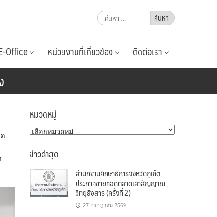
ค้นหา
สำหรับ:
E-Office
หน่วยงานที่เกี่ยวข้อง
ติดต่อเรา
่ง
หมวดหมู่
หมวด
ัด
หมู่
ข่าวล่าสุด
ด
สำนักงานศึกษาธิการจังหวัดภูเก็ต
ประกาศขายทอดตลาดเสาสัญญาณ
วิทยุสื่อสาร (ครั้งที่ 2)
27 กรกฎาคม 2569