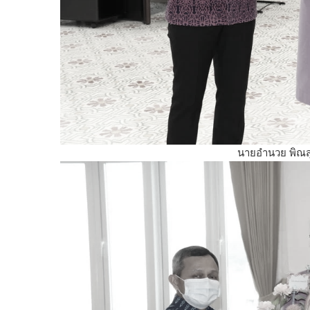
นายอำนวย พิณสุว