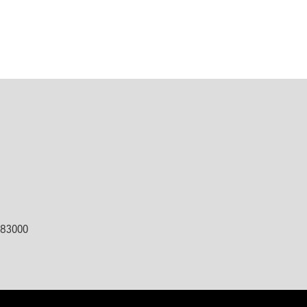
ต 83000