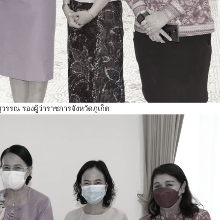
รรณ รองผู้ว่าราชการจังหวัดภูเก็ต