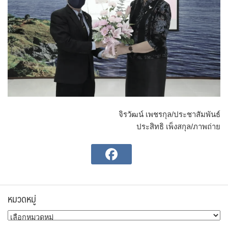
จิรวัฒน์ เพชรกุล/ประชาสัมพันธ์
ประสิทธิ เพ็งสกุล/ภาพถ่าย
หมวดหมู่
หมวด