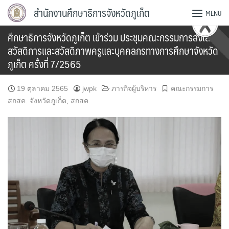
Skip
สำนักงานศึกษาธิการจังหวัดภูเก็ต
MENU
to
content
ศึกษาธิการจังหวัดภูเก็ต เข้าร่วม ประชุมคณะกรรมการส่งเสริม
สวัสดิการและสวัสดิภาพครูและบุคคลกรทางการศึกษาจังหวัด
ภูเก็ต ครั้งที่ 7/2565
19 ตุลาคม 2565
jwpk
ภารกิจผู้บริหาร
คณะกรรมการ
สกสค. จังหวัดภูเก็ต
,
สกสค.