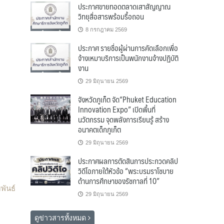
ประกาศขายทอดตลาดเสาสัญญาณ
วิทยุสื่อสารพร้อมรื้อถอน
8 กรกฎาคม 2569
ประกาศ รายชื่อผู้ผ่านการคัดเลือกเพื่อ
จ้างเหมาบริการเป็นพนักงานจ้างปฏิบัติ
งาน
29 มิถุนายน 2569
จังหวัดภูเก็ต จัด“Phuket Education
Innovation Expo” เปิดพื้นที่
นวัตกรรม จุดพลังการเรียนรู้ สร้าง
อนาคตเด็กภูเก็ต
29 มิถุนายน 2569
ประกาศผลการตัดสินการประกวดคลิป
วิดีโอภายใต้หัวข้อ “พระบรมราโชบาย
ด้านการศึกษาของรัชกาลที่ 10”
พันธ์
29 มิถุนายน 2569
ดูข่าวสารทั้งหมด