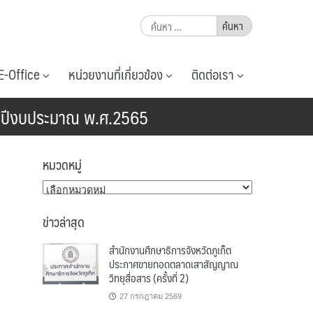
ค้นหา
สำหรับ:
E-Office
หน่วยงานที่เกี่ยวข้อง
ติดต่อเรา
จำปีงบประมาณ พ.ศ.2565
หมวดหมู่
หมวด
หมู่
ข่าวล่าสุด
สำนักงานศึกษาธิการจังหวัดภูเก็ต
ประกาศขายทอดตลาดเสาสัญญาณ
วิทยุสื่อสาร (ครั้งที่ 2)
27 กรกฎาคม 2569