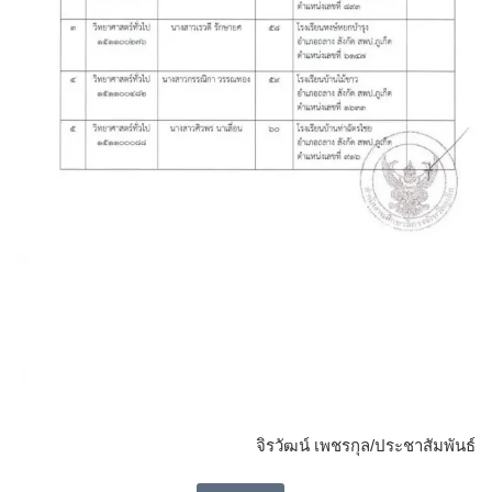
จิรวัฒน์ เพชรกุล/ประชาสัมพันธ์