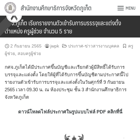
Skip
สำนักงานศึกษาธิการจังหวัดภูเก็ต
MENU
to
content
กศจ.ภูเก็ต เรียกรายงานตัวเข้ารับการบรรรจุและแต่งตั้ง
ตำแหน่ง ครูผู้ช่วย จำนวน 5 ราย
2 กันยายน 2565
jwpk
ประกาศ-ข่าวสารงานบุคคล
ครู
ผู้ช่วย
,
สอบครูผู้ช่วย
กศจ.ภูเก็ตได้มีประกาศขึ้นบัญชีและเรียกตัวผู้มีสิทธิ์ได้รับการ
บรรจุและแต่งตั้ง โดยให้ผู้ที่ได้รับการขึ้นบัญชีตามประกาศนี้ไป
รายงานตัวเข้ารับการบรรจุและแต่งตั้งในวันศุกร์ที่ 9 กันยายน
2565 เวลา 09.30 น. ณ ห้องประชุม ชั้น 3 สำนักงานศึกษาธิการ
จังหวัดภูเก็ต
ดาวน์โหลดไฟล์ประกาศในรูปแบบไฟล์ PDF คลิกที่นี่