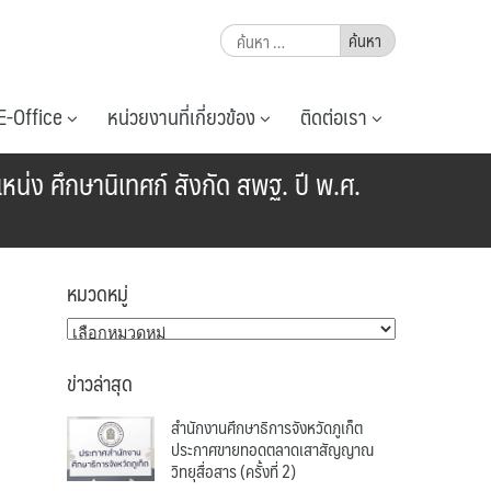
ค้นหา
สำหรับ:
E-Office
หน่วยงานที่เกี่ยวข้อง
ติดต่อเรา
น่ง ศึกษานิเทศก์ สังกัด สพฐ. ปี พ.ศ.
หมวดหมู่
หมวด
หมู่
ข่าวล่าสุด
สำนักงานศึกษาธิการจังหวัดภูเก็ต
ประกาศขายทอดตลาดเสาสัญญาณ
วิทยุสื่อสาร (ครั้งที่ 2)