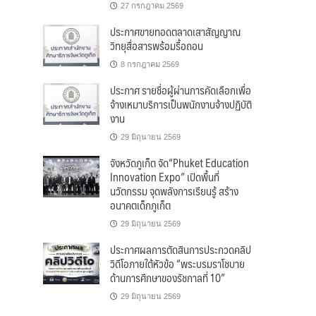
27 กรกฎาคม 2569
ประกาศขายทอดตลาดเสาสัญญาณ
วิทยุสื่อสารพร้อมรื้อถอน
8 กรกฎาคม 2569
ประกาศ รายชื่อผู้ผ่านการคัดเลือกเพื่อ
จ้างเหมาบริการเป็นพนักงานจ้างปฏิบัติ
งาน
29 มิถุนายน 2569
จังหวัดภูเก็ต จัด“Phuket Education
Innovation Expo” เปิดพื้นที่
นวัตกรรม จุดพลังการเรียนรู้ สร้าง
อนาคตเด็กภูเก็ต
29 มิถุนายน 2569
ประกาศผลการตัดสินการประกวดคลิป
วิดีโอภายใต้หัวข้อ “พระบรมราโชบาย
ด้านการศึกษาของรัชกาลที่ 10”
29 มิถุนายน 2569