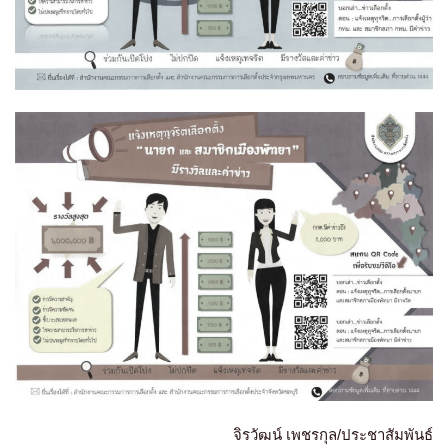
จิรวัฒน์ เพชรกุล/ประชาสัมพันธ์