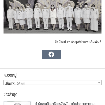
จิรวัฒน์ เพชรกุล/ประชาสัมพันธ์
หมวดหมู่
หมวด
หมู่
ข่าวล่าสุด
สำนักงานศึกษาธิการจังหวัดภูเก็ตประกาศขายทอด