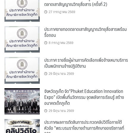
ตลาดเสาสัญญาณวิทยุสื่อสาร (ครั้งที่ 2)
27 กรกฎาคม 2569
ประกาศขายทอดตลาดเสาสัญญาณวิทยุสื่อสารพร้อม
รื้อถอน
8 กรกฎาคม 2569
ประกาศ รายชื่อผู้ผ่านการคัดเลือกเพื่อจ้างเหมาบริการ
เป็นพนักงานจ้างปฏิบัติงาน
29 มิถุนายน 2569
จังหวัดภูเก็ต จัด“Phuket Education Innovation
Expo” เปิดพื้นที่นวัตกรรม จุดพลังการเรียนรู้ สร้าง
อนาคตเด็กภูเก็ต
29 มิถุนายน 2569
ประกาศผลการตัดสินการประกวดคลิปวิดีโอภายใต้
หัวข้อ “พระบรมราโชบายด้านการศึกษาของรัชกาลที่