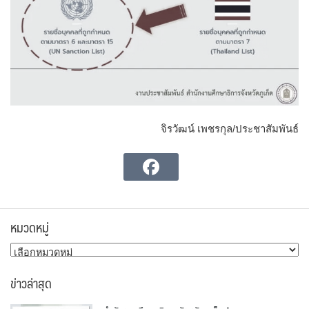
จิรวัฒน์ เพชรกุล/ประชาสัมพันธ์
หมวดหมู่
หมวด
หมู่
ข่าวล่าสุด