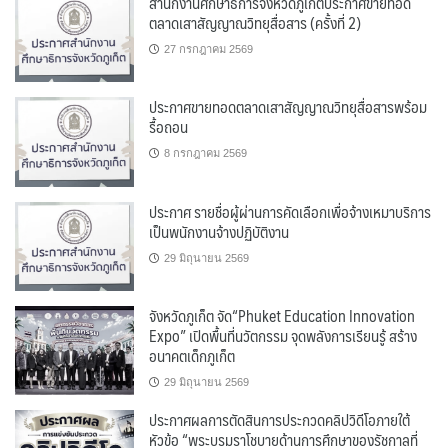
สำนักงานศึกษาธิการจังหวัดภูเก็ตประกาศขายทอด
ตลาดเสาสัญญาณวิทยุสื่อสาร (ครั้งที่ 2)
27 กรกฎาคม 2569
ประกาศขายทอดตลาดเสาสัญญาณวิทยุสื่อสารพร้อม
รื้อถอน
8 กรกฎาคม 2569
ประกาศ รายชื่อผู้ผ่านการคัดเลือกเพื่อจ้างเหมาบริการ
เป็นพนักงานจ้างปฏิบัติงาน
29 มิถุนายน 2569
จังหวัดภูเก็ต จัด“Phuket Education Innovation
Expo” เปิดพื้นที่นวัตกรรม จุดพลังการเรียนรู้ สร้าง
อนาคตเด็กภูเก็ต
29 มิถุนายน 2569
ประกาศผลการตัดสินการประกวดคลิปวิดีโอภายใต้
หัวข้อ “พระบรมราโชบายด้านการศึกษาของรัชกาลที่