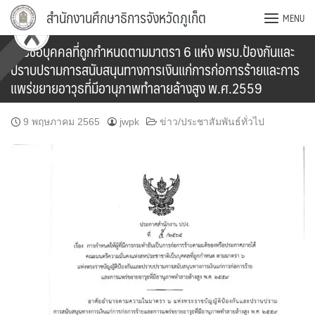
Skip
สำนักงานศึกษาธิการจังหวัดภูเก็ต
MENU
to
content
รายชื่อบุคคลที่ถูกกำหนดตามมาตรา 6 แห่ง พรบ.ป้องกันและ
ปราบปรามการสนับสนุนทางการเงินแก่การก่อการร้ายและการ
แพร่ขยายอาวุธที่มีอานุภาพทำลายล้างสูง พ.ศ.2559
9 พฤษภาคม 2565
jwpk
ข่าว/ประชาสัมพันธ์ทั่วไป