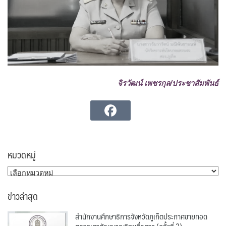
จิรวัฒน์ เพชรกุล/ประชาสัมพันธ์
หมวดหมู่
หมวด
หมู่
ข่าวล่าสุด
สำนักงานศึกษาธิการจังหวัดภูเก็ตประกาศขายทอด