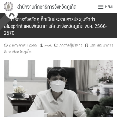
Skip
สำนักงานศึกษาธิการจังหวัดภูเก็ต
MENU
to
content
ศึกษาธิการจังหวัดภูเก็ตเป็นประธานการประชุมจัดทำ
Blueprint แผนพัฒนาการศึกษาจังหวัดภูเก็ต พ.ศ. 2566-
2570
2 พฤษภาคม 2565
jwpk
ภารกิจผู้บริหาร
แผนพัฒนาการ
ศึกษาจังหวัดภูเก็ต