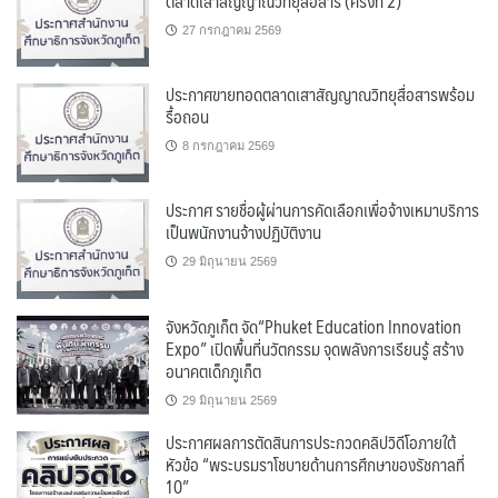
ตลาดเสาสัญญาณวิทยุสื่อสาร (ครั้งที่ 2)
27 กรกฎาคม 2569
ประกาศขายทอดตลาดเสาสัญญาณวิทยุสื่อสารพร้อม
รื้อถอน
8 กรกฎาคม 2569
ประกาศ รายชื่อผู้ผ่านการคัดเลือกเพื่อจ้างเหมาบริการ
เป็นพนักงานจ้างปฏิบัติงาน
29 มิถุนายน 2569
จังหวัดภูเก็ต จัด“Phuket Education Innovation
Expo” เปิดพื้นที่นวัตกรรม จุดพลังการเรียนรู้ สร้าง
อนาคตเด็กภูเก็ต
29 มิถุนายน 2569
ประกาศผลการตัดสินการประกวดคลิปวิดีโอภายใต้
หัวข้อ “พระบรมราโชบายด้านการศึกษาของรัชกาลที่
10”