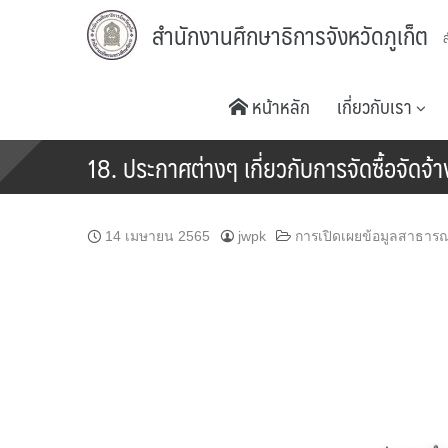
Skip
สำนักงานศึกษาธิการจังหวัดภูเก็ต
to
content
หน้าหลัก
เกี่ยวกับเรา
18. ประกาศต่างๆ เกี่ยวกับการจัดซื้อจัด
14 เมษายน 2565
jwpk
การเปิดเผยข้อมูลสาธาร