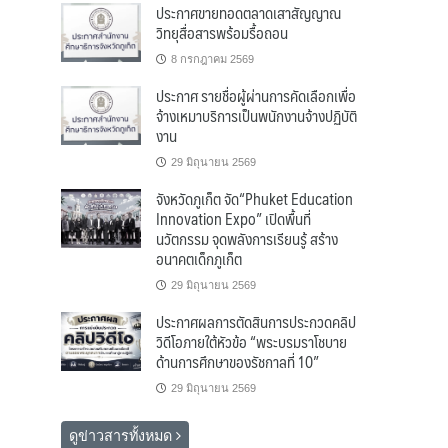
ประกาศขายทอดตลาดเสาสัญญาณ
วิทยุสื่อสารพร้อมรื้อถอน
8 กรกฎาคม 2569
ประกาศ รายชื่อผู้ผ่านการคัดเลือกเพื่อ
จ้างเหมาบริการเป็นพนักงานจ้างปฏิบัติ
งาน
29 มิถุนายน 2569
จังหวัดภูเก็ต จัด“Phuket Education
Innovation Expo” เปิดพื้นที่
นวัตกรรม จุดพลังการเรียนรู้ สร้าง
อนาคตเด็กภูเก็ต
29 มิถุนายน 2569
ประกาศผลการตัดสินการประกวดคลิป
วิดีโอภายใต้หัวข้อ “พระบรมราโชบาย
ด้านการศึกษาของรัชกาลที่ 10”
29 มิถุนายน 2569
ดูข่าวสารทั้งหมด