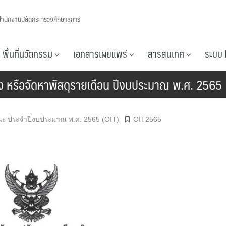
สำนักงานปลัดกระทรวงศึกษาธิการ
พื้นที่นวัตกรรม
เอกสารเผยแพร่
สารสนเทศ
ระบบ 
จ้าง หรือจัดหาพัสดุรายเดือน ปีงบประมาณ พ.ศ. 2565
ณะ ประจำปีงบประมาณ พ.ศ. 2565 (OIT)
OIT2565