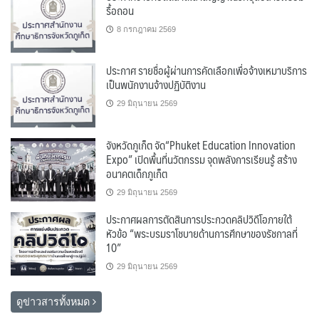
รื้อถอน
8 กรกฎาคม 2569
ประกาศ รายชื่อผู้ผ่านการคัดเลือกเพื่อจ้างเหมาบริการ
เป็นพนักงานจ้างปฏิบัติงาน
29 มิถุนายน 2569
จังหวัดภูเก็ต จัด“Phuket Education Innovation
Expo” เปิดพื้นที่นวัตกรรม จุดพลังการเรียนรู้ สร้าง
อนาคตเด็กภูเก็ต
29 มิถุนายน 2569
ประกาศผลการตัดสินการประกวดคลิปวิดีโอภายใต้
หัวข้อ “พระบรมราโชบายด้านการศึกษาของรัชกาลที่
10”
29 มิถุนายน 2569
ดูข่าวสารทั้งหมด