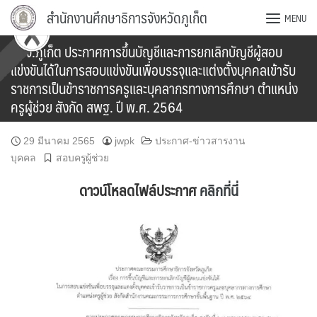
Skip
สำนักงานศึกษาธิการจังหวัดภูเก็ต
MENU
to
content
กศจ.ภูเก็ต ประกาศการขึ้นบัญชีและการยกเลิกบัญชีผู้สอบ
แข่งขันได้ในการสอบแข่งขันเพื่อบรรจุและแต่งตั้งบุคคลเข้ารับ
ราชการเป็นข้าราชการครูและบุคลากรทางการศึกษา ตำแหน่ง
ครูผู้ช่วย สังกัด สพฐ. ปี พ.ศ. 2564
29 มีนาคม 2565
jwpk
ประกาศ-ข่าวสารงาน
บุคคล
สอบครูผู้ช่วย
ดาวน์โหลดไฟล์ประกาศ
คลิกที่นี่