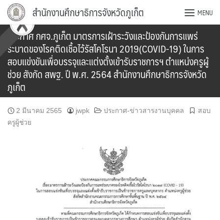
Skip
สำนักงานศึกษาธิการจังหวัดภูเก็ต
MENU
to
content
ประกาศ กศจ.ภูเก็ต มาตรการเฝ้าระวังและป้องกันการแพร่
ระบาดของโรคติดเชื้อไว้รัสโคโรนา 2019(COVID-19) ในการ
สอบแข่งขันเพื่อบรรจุและแต่งตั้งเข้ารับราชการฯ ตำแหน่งครูผู้
ช่วย สังกัด สพฐ. ปี พ.ศ. 2564 สำนักงานศึกษาธิการจังหวัด
ภูเก็ต
2 มีนาคม 2565
jwpk
ประกาศ-ข่าวสารงานบุคคล
สอบ
ครูผู้ช่วย