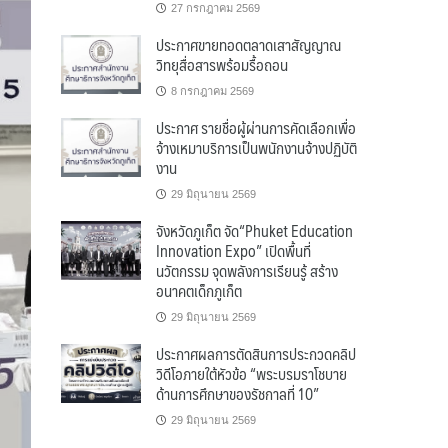
27 กรกฎาคม 2569
ประกาศขายทอดตลาดเสาสัญญาณ
วิทยุสื่อสารพร้อมรื้อถอน
8 กรกฎาคม 2569
ประกาศ รายชื่อผู้ผ่านการคัดเลือกเพื่อ
จ้างเหมาบริการเป็นพนักงานจ้างปฏิบัติ
งาน
29 มิถุนายน 2569
จังหวัดภูเก็ต จัด“Phuket Education
Innovation Expo” เปิดพื้นที่
นวัตกรรม จุดพลังการเรียนรู้ สร้าง
อนาคตเด็กภูเก็ต
29 มิถุนายน 2569
ประกาศผลการตัดสินการประกวดคลิป
วิดีโอภายใต้หัวข้อ “พระบรมราโชบาย
ด้านการศึกษาของรัชกาลที่ 10”
29 มิถุนายน 2569