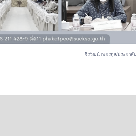
จิรวัฒน์ เพชรกุล/ประชาสัม