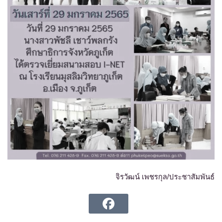
จิรวัฒน์ เพชรกุล/ประชาสัมพันธ์