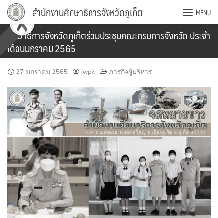
Skip
สำนักงานศึกษาธิการจังหวัดภูเก็ต
MENU
to
content
ศึกษาธิการจังหวัดภูเก็ตร่วมประชุมคณะกรมการจังหวัด ประจำ
เดือนมกราคม 2565
27 มกราคม 2565
jwpk
ภารกิจผู้บริหาร