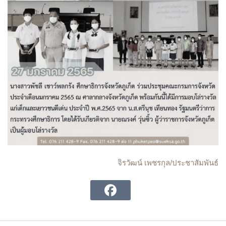
จิรวัฒน์ เพชรกุล/ประชาสัมพันธ์