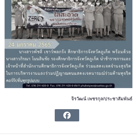
จิรวัฒน์ เพชรกุล/ประชาสัมพันธ์