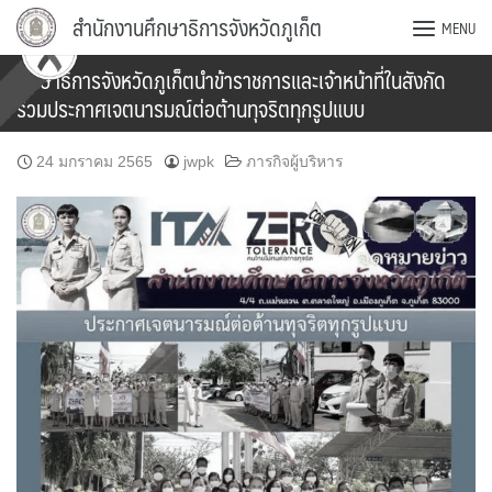
Skip
สำนักงานศึกษาธิการจังหวัดภูเก็ต
MENU
to
content
ศึกษาธิการจังหวัดภูเก็ตนำข้าราชการและเจ้าหน้าที่ในสังกัด
ร่วมประกาศเจตนารมณ์ต่อต้านทุจริตทุกรูปแบบ
24 มกราคม 2565
jwpk
ภารกิจผู้บริหาร