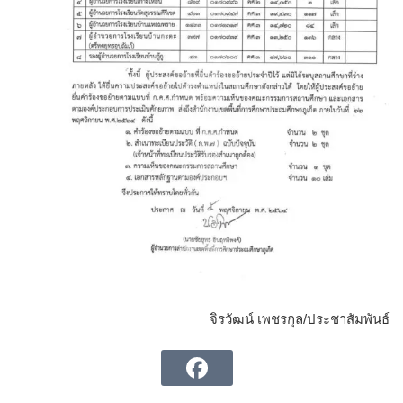
จิรวัฒน์ เพชรกุล/ประชาสัมพันธ์