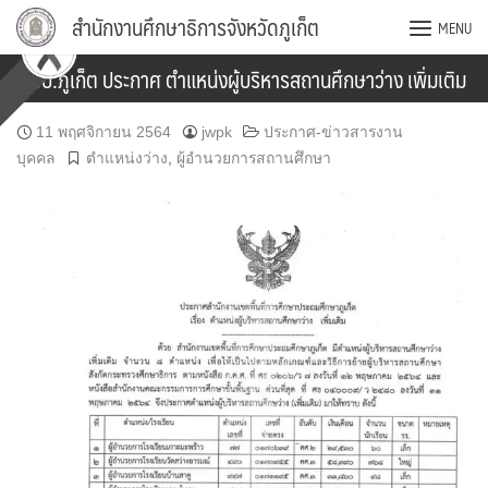
Skip
สำนักงานศึกษาธิการจังหวัดภูเก็ต
MENU
to
content
สพป.ภูเก็ต ประกาศ ตำแหน่งผู้บริหารสถานศึกษาว่าง เพิ่มเติม
11 พฤศจิกายน 2564
jwpk
ประกาศ-ข่าวสารงาน
บุคคล
ตำแหน่งว่าง
,
ผู้อำนวยการสถานศึกษา