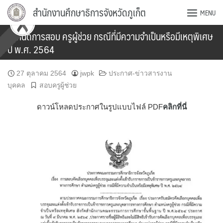
Skip
สำนักงานศึกษาธิการจังหวัดภูเก็ต
MENU
to
content
กำหนดการสอบ ครูผู้ช่วย กรณีที่มีความจำเป็นหรือมีเหตุพิเศษ
ปี พ.ศ. 2564
27 ตุลาคม 2564
jwpk
ประกาศ-ข่าวสารงาน
บุคคล
สอบครูผู้ช่วย
ดาวน์โหลดประกาศในรูปแบบไฟล์ PDF
คลิกที่นี่