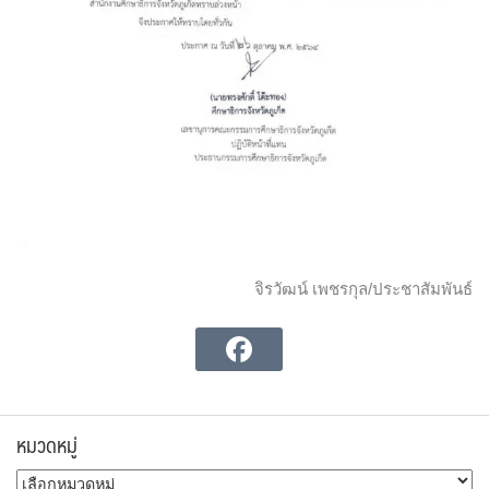
จิรวัฒน์ เพชรกุล/ประชาสัมพันธ์
หมวดหมู่
หมวด