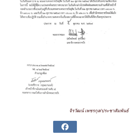
จิรวัฒน์ เพชรกุล/ประชาสัมพันธ์