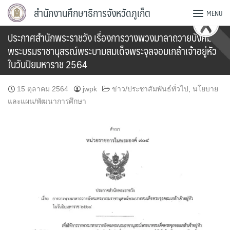
Skip
สำนักงานศึกษาธิการจังหวัดภูเก็ต
MENU
to
content
ประกาศสำนักพระราชวัง เรื่องการวางพวงมาลาถวายบังคม
พระบรมราชานุสรณ์พระบามสมเด็จพระจุลจอมเกล้าเจ้าอยู่หัว
ในวันปิยมหาราช 2564
15 ตุลาคม 2564
jwpk
ข่าว/ประชาสัมพันธ์ทั่วไป
,
นโยบาย
และแผน/พัฒนาการศึกษา