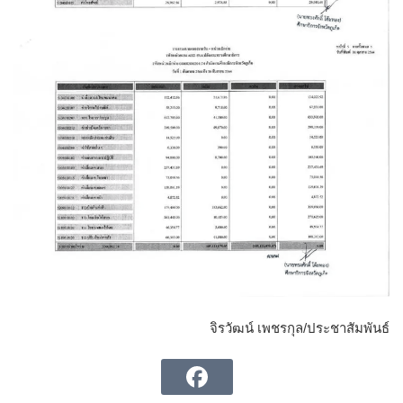
จิรวัฒน์ เพชรกุล/ประชาสัมพันธ์