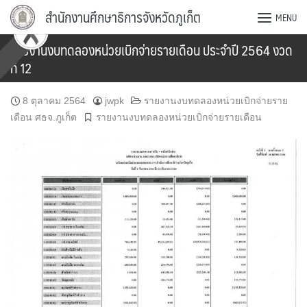
Skip
สำนักงานศึกษาธิการจังหวัดภูเก็ต
MENU
to
content
รายงานงบทดลองหน่วยเบิกจ่ายรายเดือน ประจำปี 2564 งวด
ที่ 12
8 ตุลาคม 2564
jwpk
รายงานงบทดลองหน่วยเบิกจ่ายราย
เดือน ศธจ.ภูเก็ต
รายงานงบทดลองหน่วยเบิกจ่ายรายเดือน