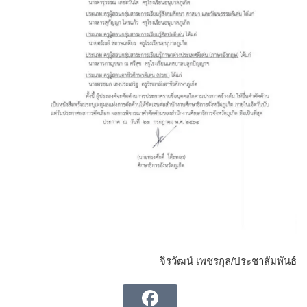
จิรวัฒน์ เพชรกุล/ประชาสัมพันธ์