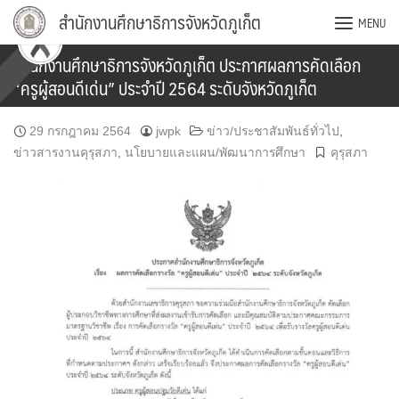
Skip
สำนักงานศึกษาธิการจังหวัดภูเก็ต
MENU
to
content
สำนักงานศึกษาธิการจังหวัดภูเก็ต ประกาศผลการคัดเลือก
“ครูผู้สอนดีเด่น” ประจำปี 2564 ระดับจังหวัดภูเก็ต
29 กรกฎาคม 2564
jwpk
ข่าว/ประชาสัมพันธ์ทั่วไป
,
ข่าวสารงานคุรุสภา
,
นโยบายและแผน/พัฒนาการศึกษา
คุรุสภา