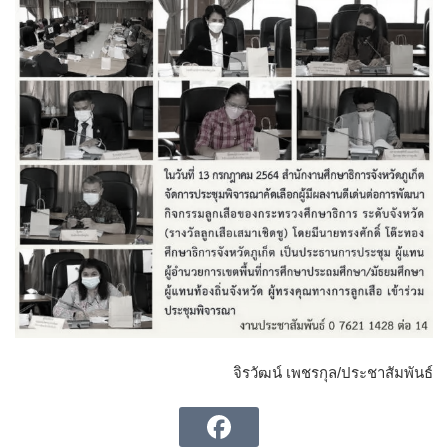
จิรวัฒน์ เพชรกุล/ประชาสัมพันธ์