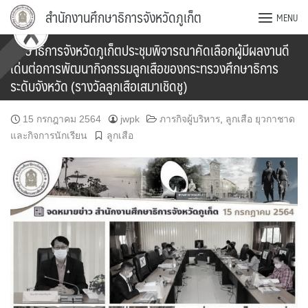
Skip
สำนักงานศึกษาธิการจังหวัดภูเก็ต
MENU
to
content
ศึกษาธิการจังหวัดภูเก็ตประชุมพิจารณาคัดเลือกผู้มีผลงานดี
เด่นต่อการพัฒนากิจกรรมลูกเสือของกระทรวงศึกษาธิการ
ระดับจังหวัด (รางวัลลูกเสือเสมาเชิดชู)
15 กรกฎาคม 2564
jwpk
ภารกิจผู้บริหาร
,
ลูกเสือ ยุวกาชาด
และกิจการนักเรียน
ลูกเสือ