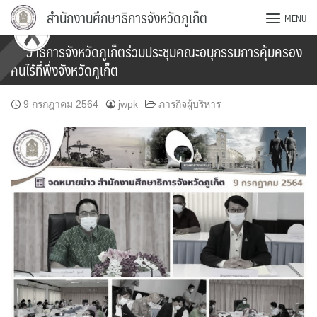
Skip
สำนักงานศึกษาธิการจังหวัดภูเก็ต
MENU
to
content
ศึกษาธิการจังหวัดภูเก็ตร่วมประชุมคณะอนุกรรมการคุ้มครอง
คนไร้ที่พึ่งจังหวัดภูเก็ต
9 กรกฎาคม 2564
jwpk
ภารกิจผู้บริหาร