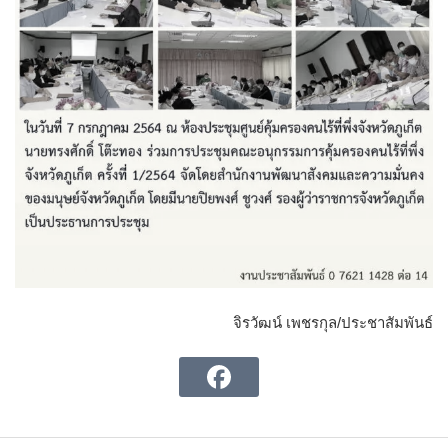
จิรวัฒน์ เพชรกุล/ประชาสัมพันธ์