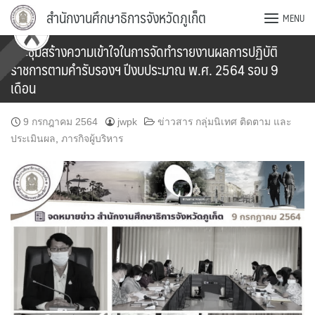
Skip
สำนักงานศึกษาธิการจังหวัดภูเก็ต
MENU
to
content
ประชุมสร้างความเข้าใจในการจัดทำรายงานผลการปฏิบัติ
ราชการตามคำรับรองฯ ปีงบประมาณ พ.ศ. 2564 รอบ 9
เดือน
9 กรกฎาคม 2564
jwpk
ข่าวสาร กลุ่มนิเทศ ติดตาม และ
ประเมินผล
,
ภารกิจผู้บริหาร