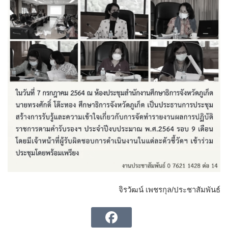
จิรวัฒน์ เพชรกุล/ประชาสัมพันธ์